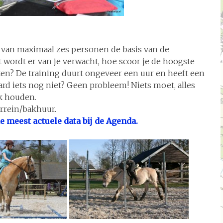
ep van maximaal zes personen de basis van de
 wordt er van je verwacht, hoe scoor je de hoogste
ten? De training duurt ongeveer een uur en heeft een
aard iets nog niet? Geen probleem! Niets moet, alles
k houden.
errein/bakhuur.
e meest actuele data bij de Agenda.