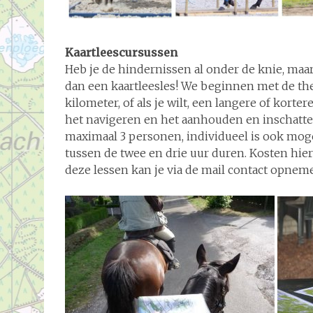
Kaartleescursussen
Heb je de hindernissen al onder de knie, maar
dan een kaartleesles! We beginnen met de th
kilometer, of als je wilt, een langere of korte
het navigeren en het aanhouden en inschatten 
maximaal 3 personen, individueel is ook mogel
tussen de twee en drie uur duren. Kosten hier
deze lessen kan je via de mail contact opnem