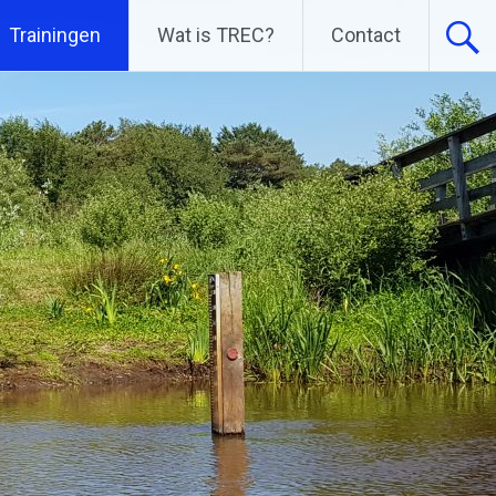
Trainingen
Wat is TREC?
Contact