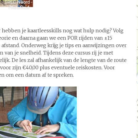
 hebben je kaartleesskills nog wat hulp nodig? Volg
eorie en daarna gaan we een POR rijden van ±15
re afstand. Onderweg krijg je tips en aanwijzingen over
van je snelheid. Tijdens deze cursus rij je met
ijk. De les zal afhankelijk van de lengte van de route
voor zijn €40,00 plus eventuele reiskosten. Voor
en om een datum af te spreken.