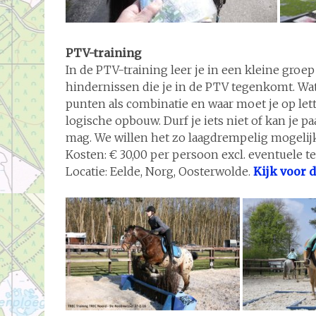
PTV-training
In de PTV-training leer je in een kleine gro
hindernissen die je in de PTV tegenkomt. Wat
punten als combinatie en waar moet je op let
logische opbouw. Durf je iets niet of kan je p
mag. We willen het zo laagdrempelig mogelij
Kosten: € 30,00 per persoon excl. eventuele t
Locatie: Eelde, Norg, Oosterwolde.
Kijk voor d