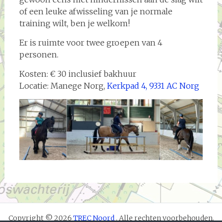
of een leuke afwisseling van je normale
training wilt, ben je welkom!
Er is ruimte voor twee groepen van 4
personen.
Kosten: € 30 inclusief bakhuur
Locatie: Manege Norg,
Kerkpad 4, 9331 AC Norg
Copyright © 2026
TREC Noord
. Alle rechten voorbehouden.