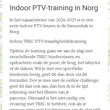
Indoor PTV-training in Norg
In het najaar/winter van 2024-2025 is er een
serie indoor PTV-lessen in de binnenbak in
Norg.
Indoor TREC PTV-(vaardigheids)training
Tijdens de training gaan we aan de slag met
verschillende TREC-hindernissen en
opdrachten zoals de poort, de brug, het labyrint
of de slalom. Wil je met een specifieke
hindernis bezig, geef dit dan door via dit
formulier. Doe je mee met de online challenge,
geef dit dan ook aan, dan hou ik in de tijd
rekening met het filmen van je
parcours. Uiteraard is het niet nodig om
ervaring met TREC te hebben, ook als je
gewoon eens met hindernissen aan de slag wilt